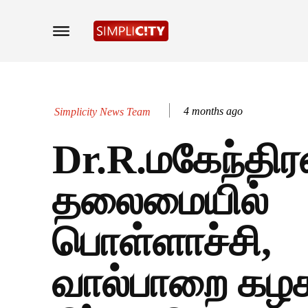
4 months ago
Simplicity News Team
Dr.R.மகேந்திர
தலைமையில்
பொள்ளாச்சி,
வால்பாறை கழ