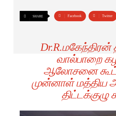
Facebook
Twitter
SHARE
Dr.R.மகேந்திரன
வால்பாறை க
ஆலோசனை கூட்டம்
முன்னாள் மத்திய 
திட்டக்குழு 