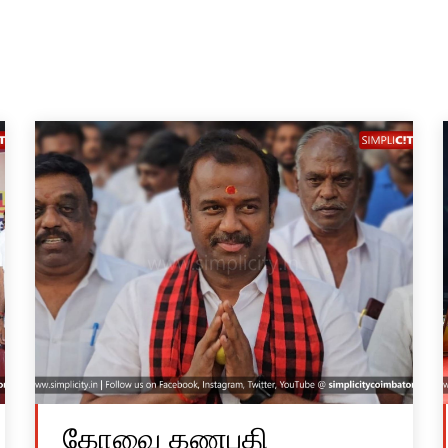
கோவை கணபதி