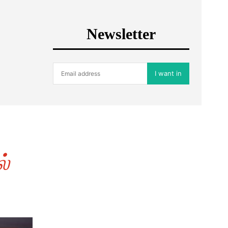
Newsletter
I want in
்