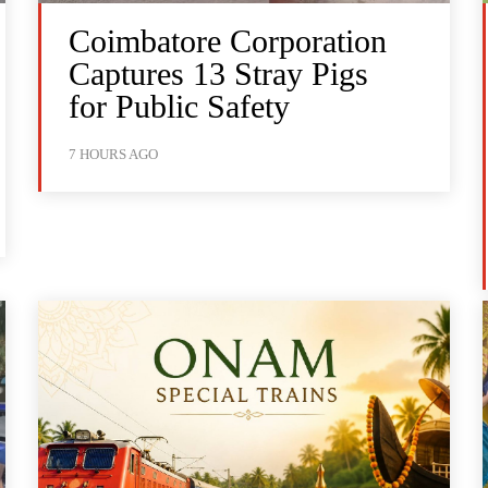
Coimbatore Corporation
Captures 13 Stray Pigs
for Public Safety
7 HOURS AGO