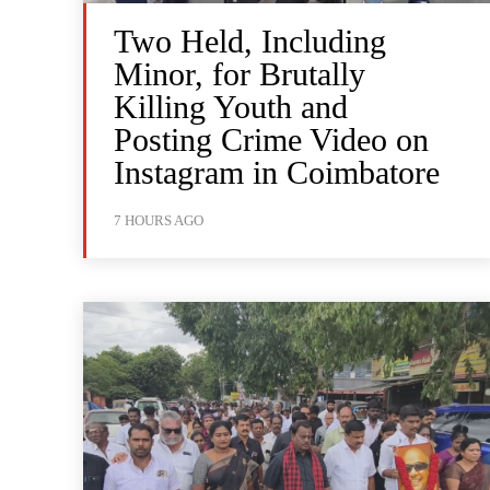
Two Held, Including
Minor, for Brutally
Killing Youth and
Posting Crime Video on
Instagram in Coimbatore
7 HOURS AGO