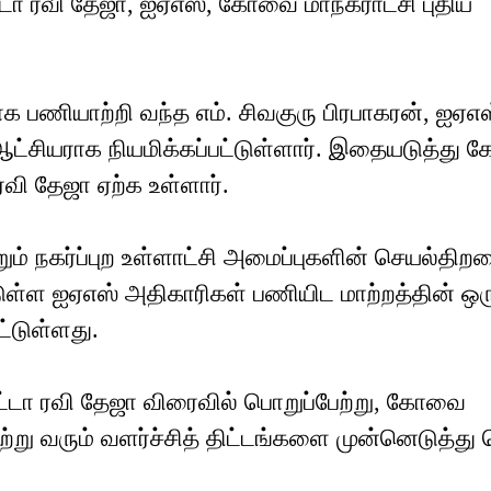
ட்டா ரவி தேஜா, ஐஏஎஸ், கோவை மாநகராட்சி புதிய
ியாற்றி வந்த எம். சிவகுரு பிரபாகரன், ஐஏஎஸ
ட ஆட்சியராக நியமிக்கப்பட்டுள்ளார். இதையடுத்து
ி தேஜா ஏற்க உள்ளார்.
்றும் நகர்ப்புற உள்ளாட்சி அமைப்புகளின் செயல்தி
்டுள்ள ஐஏஎஸ் அதிகாரிகள் பணியிட மாற்றத்தின் ஒர
்டுள்ளது.
்டா ரவி தேஜா விரைவில் பொறுப்பேற்று, கோவை
ற்று வரும் வளர்ச்சித் திட்டங்களை முன்னெடுத்து