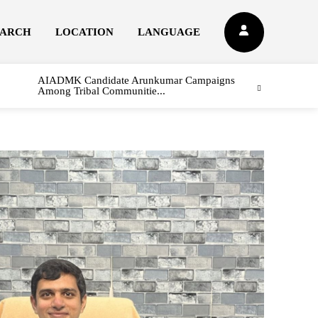
EARCH
LOCATION
LANGUAGE
AIADMK Candidate Arunkumar Campaigns
Among Tribal Communitie...