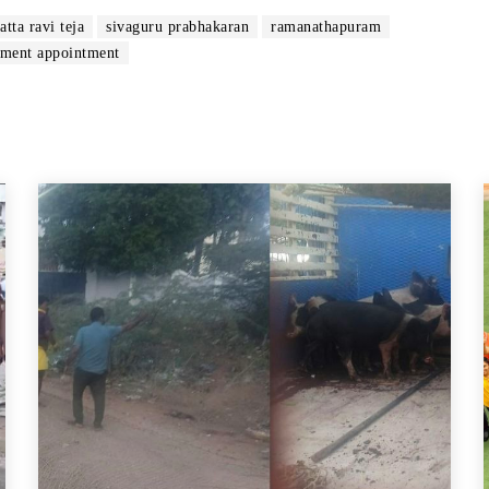
atta ravi teja
sivaguru prabhakaran
ramanathapuram
ment appointment