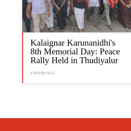
Kalaignar Karunanidhi's
8th Memorial Day: Peace
Rally Held in Thudiyalur
9 HOURS AGO