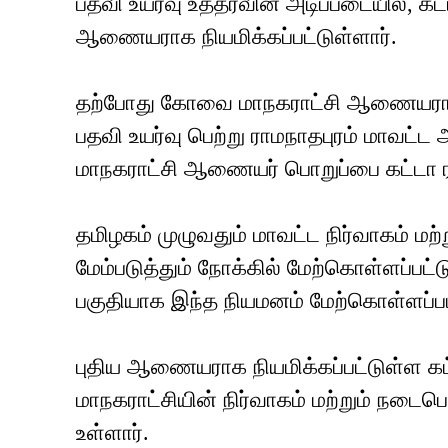
பதவி உயர்வு உத்தரவின் அடிப்படையில், க
ஆணையராக நியமிக்கப்பட்டுள்ளார்.
தற்போது கோவை மாநகராட்சி ஆணையராக பண
பதவி உயர்வு பெற்று ராமநாதபுரம் மாவட்
மாநகராட்சி ஆணையர் பொறுப்பை கட்டா ரவ
தமிழகம் முழுவதும் மாவட்ட நிர்வாகம் மற
மேம்படுத்தும் நோக்கில் மேற்கொள்ளப்பட
பகுதியாக இந்த நியமனம் மேற்கொள்ளப்பட
புதிய ஆணையராக நியமிக்கப்பட்டுள்ள கட
மாநகராட்சியின் நிர்வாகம் மற்றும் நடைபெ
உள்ளார்.