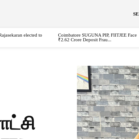
S
Rajasekaran elected to
Coimbatore SUGUNA PIP, FIITJEE Face
₹2.62 Crore Deposit Frau...
ட்சி