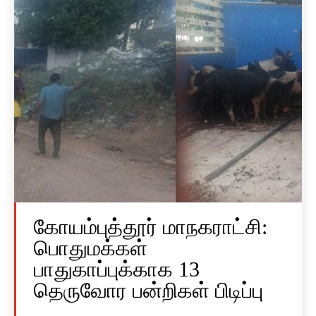
கோயம்புத்தூர் மாநகராட்சி:
பொதுமக்கள்
பாதுகாப்புக்காக 13
தெருவோர பன்றிகள் பிடிப்பு