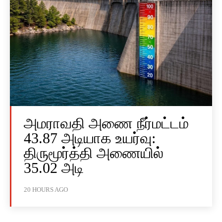
அமராவதி அணை நீர்மட்டம்
43.87 அடியாக உயர்வு:
திருமூர்த்தி அணையில்
35.02 அடி
20 HOURS AGO