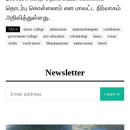
தொடர்பு கொள்ளலாம் என மாவட்ட நிர்வாகம்
அறிவித்துள்ளது.
TAGS
music college
admissions
malumichampatti
coimbatore
government college
arts education
scholarship
dance
veena
violin
vocal music
bharatanatyam
nadaswaram
thavil
Newsletter
I want in