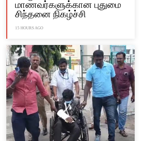
மாணவர்களுக்கான புதுமை
சிந்தனை நிகழ்ச்சி
15 HOURS AGO