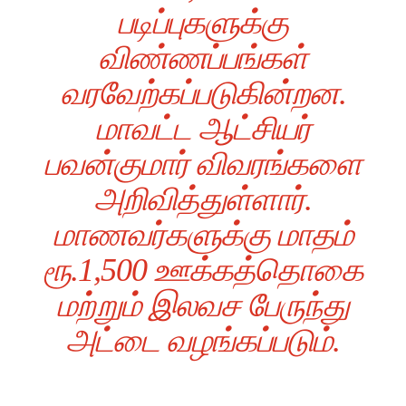
படிப்புகளுக்கு
விண்ணப்பங்கள்
வரவேற்கப்படுகின்றன.
மாவட்ட ஆட்சியர்
பவன்குமார் விவரங்களை
அறிவித்துள்ளார்.
மாணவர்களுக்கு மாதம்
ரூ.1,500 ஊக்கத்தொகை
மற்றும் இலவச பேருந்து
அட்டை வழங்கப்படும்.