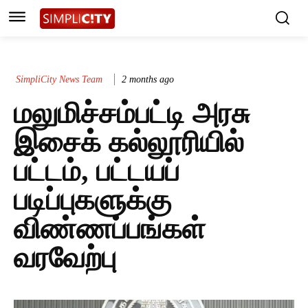
SimpliCity News Team
2 months ago
மலுமிச்சம்பட்டி அரசு
இசைக் கல்லூரியில்
பட்டம், பட்டயப்
படிப்புகளுக்கு
விண்ணப்பங்கள்
வரவேற்பு