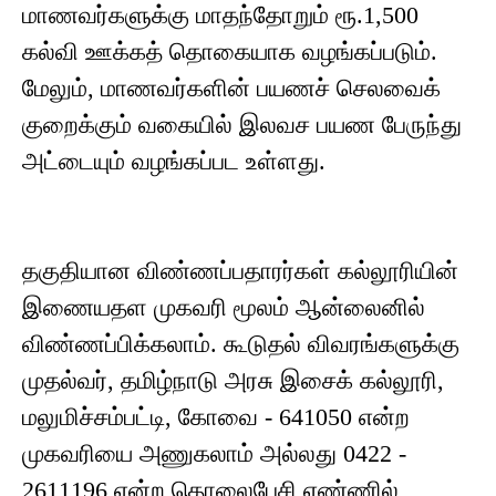
மாணவர்களுக்கு மாதந்தோறும் ரூ.1,500
கல்வி ஊக்கத் தொகையாக வழங்கப்படும்.
மேலும், மாணவர்களின் பயணச் செலவைக்
குறைக்கும் வகையில் இலவச பயண பேருந்து
அட்டையும் வழங்கப்பட உள்ளது.
தகுதியான விண்ணப்பதாரர்கள் கல்லூரியின்
இணையதள முகவரி மூலம் ஆன்லைனில்
விண்ணப்பிக்கலாம். கூடுதல் விவரங்களுக்கு
முதல்வர், தமிழ்நாடு அரசு இசைக் கல்லூரி,
மலுமிச்சம்பட்டி, கோவை - 641050 என்ற
முகவரியை அணுகலாம் அல்லது 0422 -
2611196 என்ற தொலைபேசி எண்ணில்