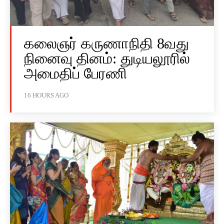
கலைஞர் கருணாநிதி 8வது
நினைவு தினம்: துடியலூரில்
அமைதிப் பேரணி
16 HOURS AGO