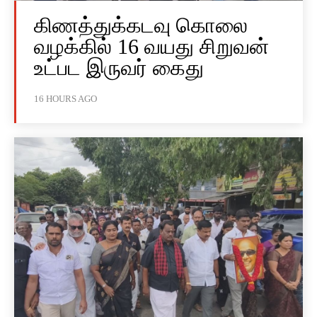
கிணத்துக்கடவு கொலை
வழக்கில் 16 வயது சிறுவன்
உட்பட இருவர் கைது
16 HOURS AGO