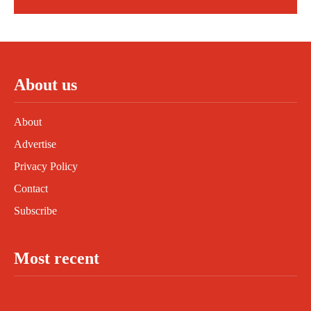
About us
About
Advertise
Privacy Policy
Contact
Subscribe
Most recent