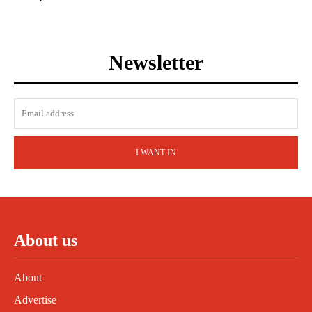
Newsletter
I WANT IN
About us
About
Advertise