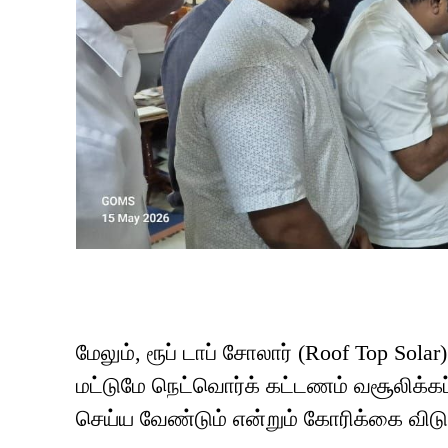
மேலும், ரூப் டாப் சோலார் (Roof Top Solar
மட்டுமே நெட்வொர்க் கட்டணம் வசூலிக்
செய்ய வேண்டும் என்றும் கோரிக்கை விடுக