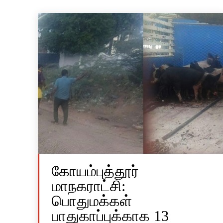
கோயம்புத்தூர்
மாநகராட்சி:
பொதுமக்கள்
பாதுகாப்புக்காக 13