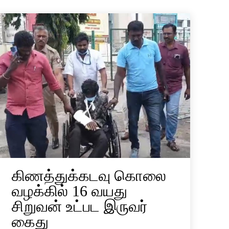
கிணத்துக்கடவு கொலை
வழக்கில் 16 வயது
சிறுவன் உட்பட இருவர்
கைது