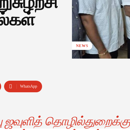
ுசுழற்சி
ல்கள்
NEWS
WhatsApp
ு ஜவுளித் தொழில்துறைக்கு