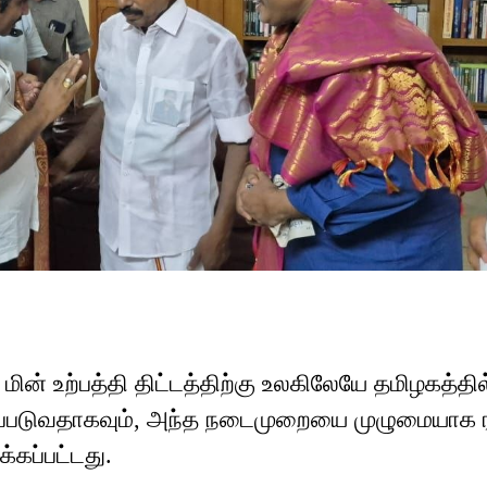
) மின் உற்பத்தி திட்டத்திற்கு உலகிலேயே தமிழகத்தில
கப்படுவதாகவும், அந்த நடைமுறையை முழுமையாக ர
்கப்பட்டது.