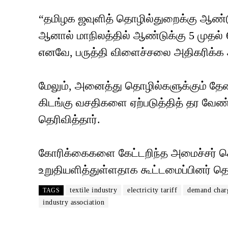
“தமிழக ஜவுளித் தொழில்துறைக்கு ஆண்டுத
ஆனால் மாநிலத்தில் ஆண்டுக்கு 5 முதல் 6 
எனவே, பருத்தி விளைச்சலை அதிகரிக்க 
மேலும், அனைத்து தொழில்களுக்கும் த
கிடங்கு வசதிகளை ஏற்படுத்தித் தர வேண
தெரிவித்தார்.
கோரிக்கைகளை கேட்டறிந்த அமைச்சர் செ
உறுதியளித்துள்ளதாக கூட்டமைப்பினர் தெ
textile industry
electricity tariff
demand char
TAGS
industry association