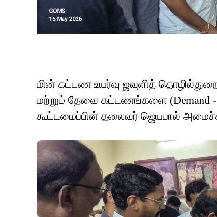
மின் கட்டண உயர்வு ஜவுளித் தொழில்துற
மற்றும் தேவை கட்டணங்களை (Demand - F
கூட்டமைப்பின் தலைவர் ஜெயபால் அமைச்சர