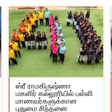
ஸ்ரீ ராமகிருஷ்ணா
மகளிர் கல்லூரியில் பள்ளி
மாணவர்களுக்கான
புதுமை சிந்தனை