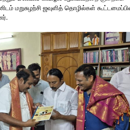
ம் மறுசுழற்சி ஜவுளித் தொழில்கள் கூட்டமைப்பி
ர்.