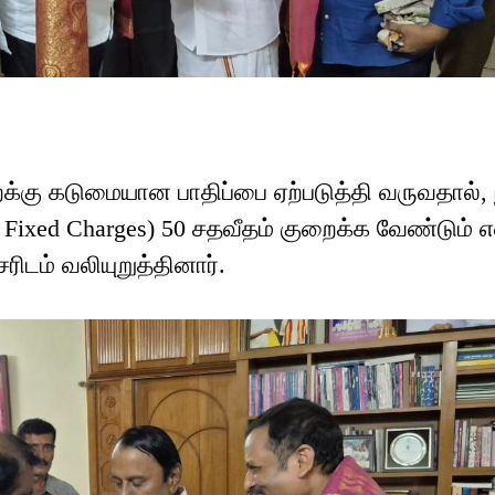
ைக்கு கடுமையான பாதிப்பை ஏற்படுத்தி வருவதால்,
ixed Charges) 50 சதவீதம் குறைக்க வேண்டும் 
ிடம் வலியுறுத்தினார்.