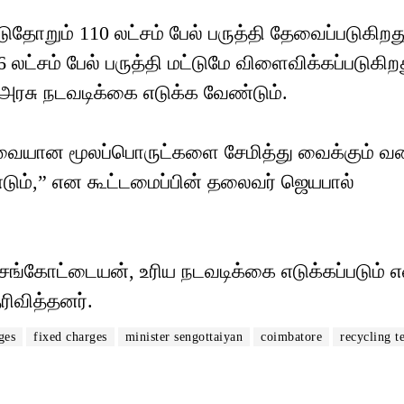
ோறும் 110 லட்சம் பேல் பருத்தி தேவைப்படுகிறத
லட்சம் பேல் பருத்தி மட்டுமே விளைவிக்கப்படுகிற
அரசு நடவடிக்கை எடுக்க வேண்டும்.
ேவையான மூலப்பொருட்களை சேமித்து வைக்கும் வ
்டும்,” என கூட்டமைப்பின் தலைவர் ஜெயபால்
ங்கோட்டையன், உரிய நடவடிக்கை எடுக்கப்படும் 
ரிவித்தனர்.
ges
fixed charges
minister sengottaiyan
coimbatore
recycling te