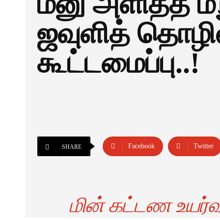
மனு அளித்த மற
ஜவுளித் தொழி
கூட்டமைப்பு..!
Facebook
Twitter
SHARE
மின் கட்டண உயர்வ