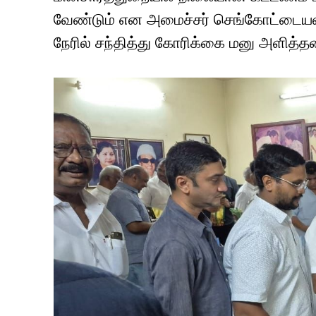
வேண்டும் என அமைச்சர் செங்கோட்டையனிட
நேரில் சந்தித்து கோரிக்கை மனு அளித்தன