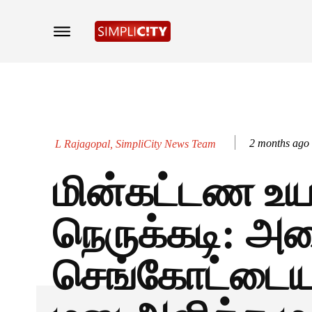
2 months ago
L Rajagopal, SimpliCity News Team
மின்கட்டண உய
நெருக்கடி: அம
செங்கோட்டைய