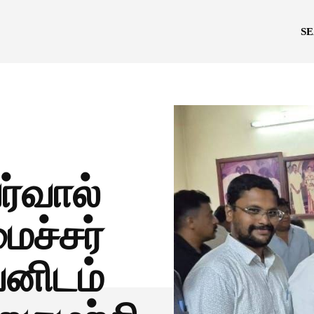
S
ர்வால்
ைச்சர்
னிடம்