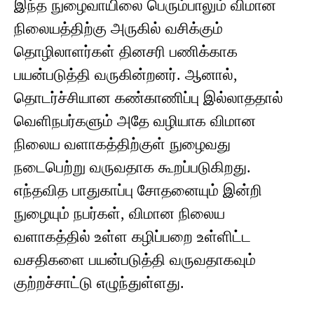
இந்த நுழைவாயிலை பெரும்பாலும் விமான
நிலையத்திற்கு அருகில் வசிக்கும்
தொழிலாளர்கள் தினசரி பணிக்காக
பயன்படுத்தி வருகின்றனர். ஆனால்,
தொடர்ச்சியான கண்காணிப்பு இல்லாததால்
வெளிநபர்களும் அதே வழியாக விமான
நிலைய வளாகத்திற்குள் நுழைவது
நடைபெற்று வருவதாக கூறப்படுகிறது.
எந்தவித பாதுகாப்பு சோதனையும் இன்றி
நுழையும் நபர்கள், விமான நிலைய
வளாகத்தில் உள்ள கழிப்பறை உள்ளிட்ட
வசதிகளை பயன்படுத்தி வருவதாகவும்
குற்றச்சாட்டு எழுந்துள்ளது.