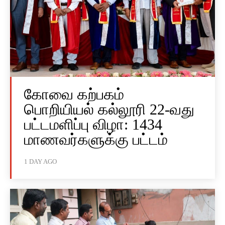
கோவை கற்பகம்
பொறியியல் கல்லூரி 22-வது
பட்டமளிப்பு விழா: 1434
மாணவர்களுக்கு பட்டம்
1 DAY AGO