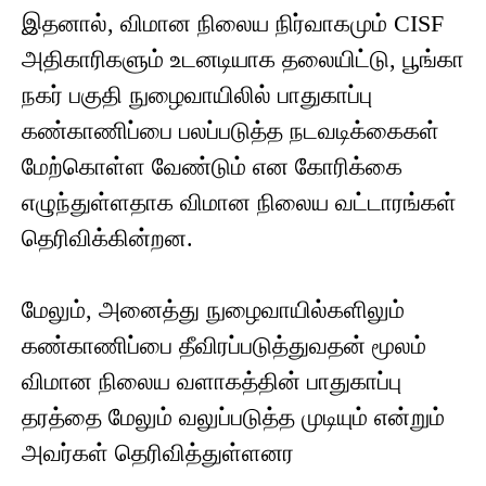
இதனால், விமான நிலைய நிர்வாகமும் CISF
அதிகாரிகளும் உடனடியாக தலையிட்டு, பூங்கா
நகர் பகுதி நுழைவாயிலில் பாதுகாப்பு
கண்காணிப்பை பலப்படுத்த நடவடிக்கைகள்
மேற்கொள்ள வேண்டும் என கோரிக்கை
எழுந்துள்ளதாக விமான நிலைய வட்டாரங்கள்
தெரிவிக்கின்றன.
மேலும், அனைத்து நுழைவாயில்களிலும்
கண்காணிப்பை தீவிரப்படுத்துவதன் மூலம்
விமான நிலைய வளாகத்தின் பாதுகாப்பு
தரத்தை மேலும் வலுப்படுத்த முடியும் என்றும்
அவர்கள் தெரிவித்துள்ளனர