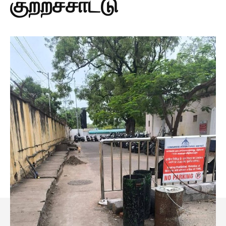
குற்றச்சாட்டு