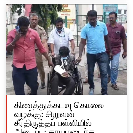
கிணத்துக்கடவு கொலை
வழக்கு: சிறுவன்
சீர்திருத்தப் பள்ளியில்
அடைப்பு; காயமடைந்த