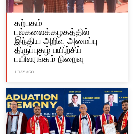
கற்பகம்
பல்கலைக்கழகத்தில்
இந்திய அறிவு அமைப்பு
திருப்புகழ் பயிற்சிப்
பயிலரங்கம் நிறைவு
1 DAY AGO