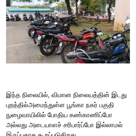
இந்த நிலையில், விமான நிலையத்தின் இடது
புறத்தில்அமைந்துள்ள பூங்கா நகர் பகுதி
நுழைவாயிலில் போதிய கண்காணிப்போ
அல்லது அடையாளச் சரிபார்ப்போ இல்லாமல்
இருப்பதாக கூறப்படுகிறது.