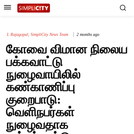
L Rajagopal, SimpliCity News Team
2 months ago
கோவை விமான நிலைய
பக்கவாட்டு
நுழைவாயிலில்
கண்காணிப்பு
குறைபாடு:
வெளிநபர்கள்
நுழைவதாக