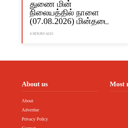
துணை மின்
நிலையத்தில் நாளை
(07.08.2026) மின்தடை
4 HOURS AGO
About us
Most 
About
Advertise
Privacy Policy