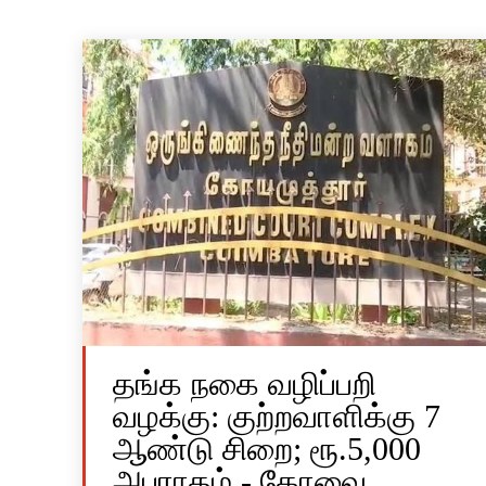
தங்க நகை வழிப்பறி
வழக்கு: குற்றவாளிக்கு 7
ஆண்டு சிறை; ரூ.5,000
அபராதம் - கோவை