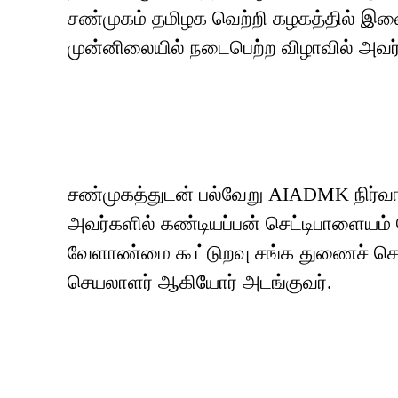
சண்முகம் தமிழக வெற்றி கழகத்தில் இண
முன்னிலையில் நடைபெற்ற விழாவில் அவர் கட
சண்முகத்துடன் பல்வேறு AIADMK நிர்வ
அவர்களில் கண்டியப்பன் செட்டிபாளையம்
வேளாண்மை கூட்டுறவு சங்க துணைச் செ
செயலாளர் ஆகியோர் அடங்குவர்.