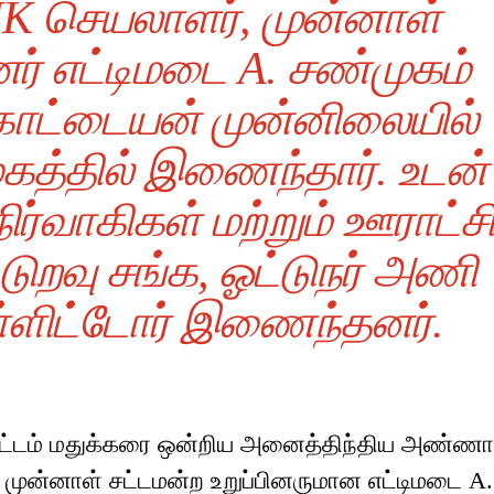
K செயலாளர், முன்னாள்
னர் எட்டிமடை A. சண்முகம்
ோட்டையன் முன்னிலையில்
கத்தில் இணைந்தார். உடன்
ர்வாகிகள் மற்றும் ஊராட்சி
ுறவு சங்க, ஓட்டுநர் அணி
உள்ளிட்டோர் இணைந்தனர்.
வட்டம் மதுக்கரை ஒன்றிய அனைத்திந்திய அண்ணா
 முன்னாள் சட்டமன்ற உறுப்பினருமான எட்டிமடை A.