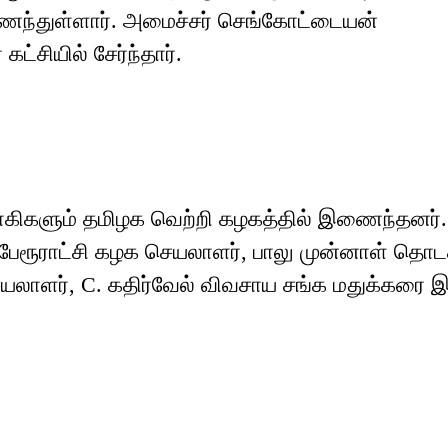
ைந்துள்ளார். அமைச்சர் செங்கோட்டையன்
்சியில் சேர்ந்தார்.
ாகிகளும் தமிழக வெற்றி கழகத்தில் இணைந்தனர்.
 பேரூராட்சி கழக செயலாளர், பாலு முன்னாள் தொட
யலாளர், C. கதிர்வேல் விவசாய சங்க மதுக்கர