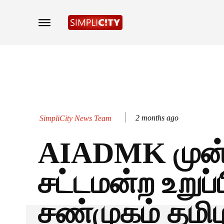
2 months ago
SimpliCity News Team
AIADMK முன
சட்டமன்ற உறுப்
சண்முகம் தமி