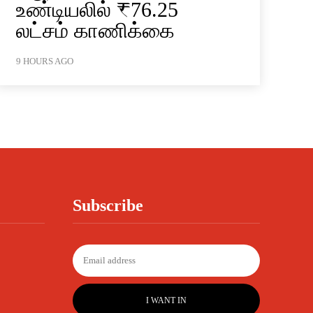
உண்டியலில் ₹76.25
லட்சம் காணிக்கை
9 HOURS AGO
Subscribe
I WANT IN