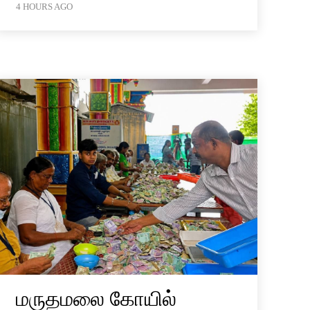
4 HOURS AGO
மருதமலை கோயில்