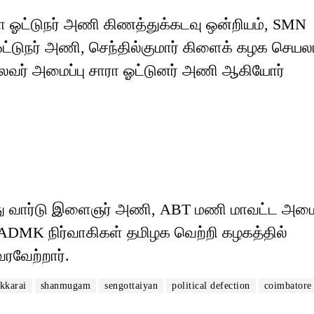
ா ஓட்டுநர் அணி கிணத்துக்கடவு ஒன்றியம், SMN
ட்டுநர் அணி, செந்தில்குமார் கிளைக் கழக செயல
வர் அமைப்பு சாரா ஓட்டுனர் அணி ஆகியோர்
து வார்டு இளைஞர் அணி, ABT மணி மாவட்ட அமைப
IADMK நிர்வாகிகள் தமிழக வெற்றி கழகத்தில்
வேற்றார்.
kkarai
shanmugam
sengottaiyan
political defection
coimbatore 