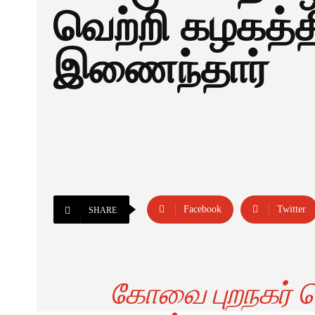
வெற்றி கழகத்த
இணைந்தார்
Facebook
Twitter
SHARE
கோவை புறநகர் த