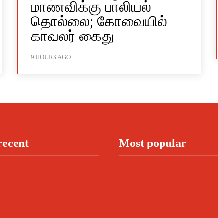
மாணவிக்கு பாலியல்
தொல்லை; கோவையில்
காவலர் கைது
9 HOURS AGO
recent
Most popular