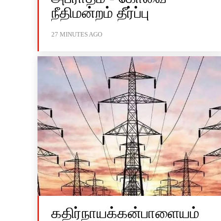
நீதிமன்றம் தீர்ப்பு
27 MINUTES AGO
கதிர்நாயக்கன்பாளையம்