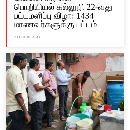
பொறியியல் கல்லூரி 22-வது
பட்டமளிப்பு விழா: 1434
மாணவர்களுக்கு பட்டம்
23 HOURS AGO