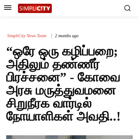
SimpliCity News Team
2 months ago
“ஒரே ஒரு கழிப்பறை;
அதிலும் தண்ணீர்
பிரச்சனை” - கோவை
அரசு மருத்துவமனை
சிறுநீரக வார்டில்
நோயாளிகள் அவதி..!