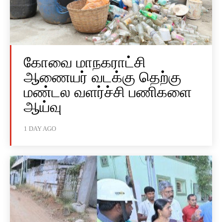
கோவை மாநகராட்சி
ஆணையர் வடக்கு தெற்கு
மண்டல வளர்ச்சி பணிகளை
ஆய்வு
1 DAY AGO