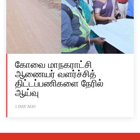
கோவை மாநகராட்சி
ஆணையர் வளர்ச்சித்
திட்டப்பணிகளை நேரில்
ஆய்வு
1 DAY AGO