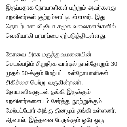
இருப்பதாக நோயாளிகள் மற்றும் அவர்களது
உறவினர்கள் குற்றம்சாட்டியுள்ளனர். இது
தொடர்பான வீடியோ சமூக வலைதளங்களில்
வெளியாகி பரபரப்பை ஏற்படுத்தியுள்ளது.
கோவை அரசு மருத்துவமனையின்
செயல்படும் சிறுநீரக வார்டில் நாள்தோறும் 30
முதல் 50-க்கும் மேற்பட்ட உள்நோயாளிகள்
சிகிச்சை பெற்று வருகின்றனர்.
நோயாளிகளுடன் தங்கி இருக்கும்
உறவினர்களையும் சேர்த்து நூற்றுக்கும்
மேற்பட்டோர் அங்கு தினமும் தங்கி உள்ளனர்.
ஆனால், இத்தனை பேருக்கும் ஒரே ஒரு