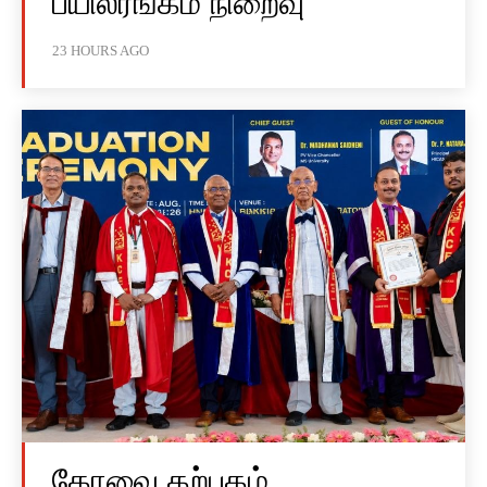
பயிலரங்கம் நிறைவு
23 HOURS AGO
கோவை கற்பகம்