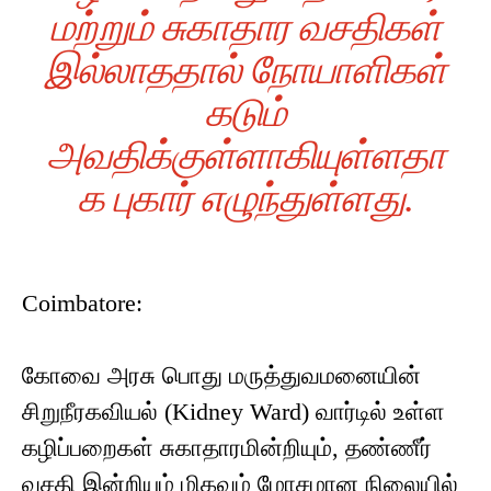
மற்றும் சுகாதார வசதிகள்
இல்லாததால் நோயாளிகள்
கடும்
அவதிக்குள்ளாகியுள்ளதா
க புகார் எழுந்துள்ளது.
Coimbatore:
கோவை அரசு பொது மருத்துவமனையின்
சிறுநீரகவியல் (Kidney Ward) வார்டில் உள்ள
கழிப்பறைகள் சுகாதாரமின்றியும், தண்ணீர்
வசதி இன்றியும் மிகவும் மோசமான நிலையில்