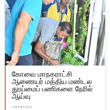
கோவை மாநகராட்சி
ஆணையர் மத்திய மண்டல
தூய்மைப் பணிகளை நேரில்
ஆய்வு
3 HOURS AGO