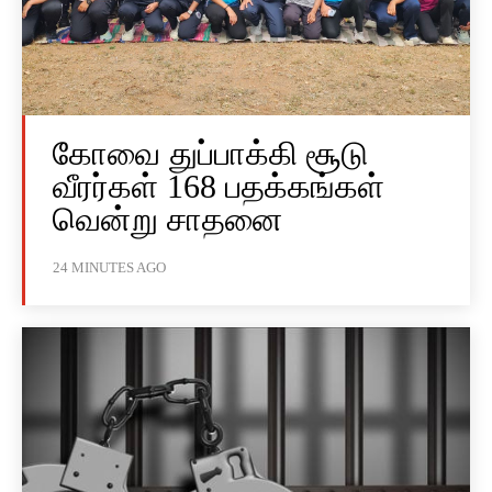
கோவை துப்பாக்கி சூடு
வீரர்கள் 168 பதக்கங்கள்
வென்று சாதனை
24 MINUTES AGO