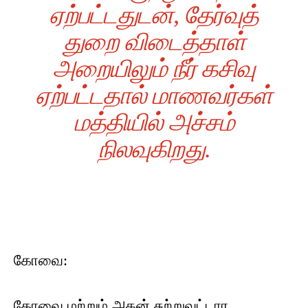
ஏற்பட்டதுடன், தேர்வுத்
துறை விடைத்தாள்
அறையிலும் நீர் கசிவு
ஏற்பட்டதால் மாணவர்கள்
மத்தியில் அச்சம்
நிலவுகிறது.
கோவை:
கோவை மற்றும் அதன் சுற்றுவட்டார