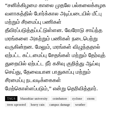
“சனிக்கிழமை காலை முதலே பல்கலைக்கழக
வளாகத்தில் போர்க்கால அடிப்படையில் மீட்பு
மற்றும் சீரமைப்பு பணிகள்
தீவிரப்படுத்தப்பட்டுள்ளன. வேரோடு சாய்ந்த
மரங்களை அகற்றும் பணிகள் நடைபெற்று
வருகின்றன. மேலும், மரங்கள் விழுந்ததால்
ஏற்பட்ட கட்டமைப்பு சேதங்கள் மற்றும் தேர்வுத்
துறையில் ஏற்பட்ட நீர் கசிவு குறித்து ஆய்வு
செய்து, தேவையான பாதுகாப்பு மற்றும்
சீரமைப்பு நடவடிக்கைகள்
மேற்கொள்ளப்படும்,” என்று தெரிவித்தார்.
TAGS
bharathiar university
coimbatore
cyclone
storm
trees uprooted
heavy rain
campus damage
weather