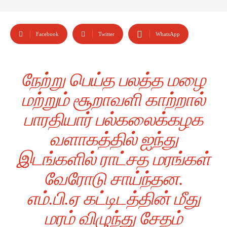
Facebook
Twitter
WhatsApp
நேற்று பெய்த பலத்த மழை
மற்றும் சூறாவளி காற்றால்
பாரதியார் பல்கலைக்கழக
வளாகத்தில் ஐந்து
இடங்களில் ராட்சத மரங்கள்
வேரோடு சாய்ந்தன.
எம்.பி.ஏ கட்டிடத்தின் மீது
மரம் விழுந்து சேதம்