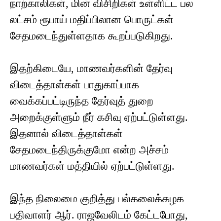
நாற்காலிகள், மின் விசிறிகள் உள்ளிட்ட பல
லட்சம் ரூபாய் மதிப்பிலான பொருட்கள்
சேதமடைந்துள்ளதாக கூறப்படுகிறது.
இதற்கிடையே, மாணவர்களின் தேர்வு
விடைத்தாள்கள் பாதுகாப்பாக
வைக்கப்பட்டிருந்த தேர்வுத் துறை
அறைக்குள்ளும் நீர் கசிவு ஏற்பட்டுள்ளது.
இதனால் விடைத்தாள்கள்
சேதமடைந்திருக்குமோ என்ற அச்சம்
மாணவர்கள் மத்தியில் ஏற்பட்டுள்ளது.
இந்த நிலைமை குறித்து பல்கலைக்கழக
பதிவாளர் ஆர். ராஜவேலிடம் கேட்டபோது,