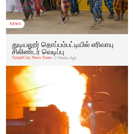
NEWS
துடியலூர் தொப்பம்பட்டியில் எரிவாயு
சிலிண்டர் வெடிப்பு
SimpliCity News Team
-
3 Weeks Ago