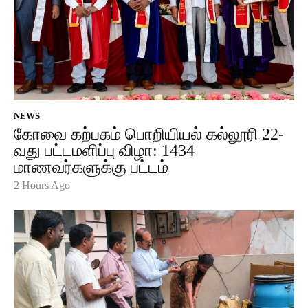
NEWS
கோவை கற்பகம் பொறியியல் கல்லூரி 22-
வது பட்டமளிப்பு விழா: 1434
மாணவர்களுக்கு பட்டம்
2 Hours Ago