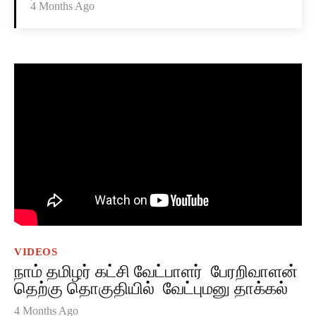
4 Months Ago
VIDEOS
நாம் தமிழர் கட்சி வேட்பாளர் பேரறிவாளன்
தெற்கு தொகுதியில் வேட்புமனு தாக்கல்
4 Months Ago