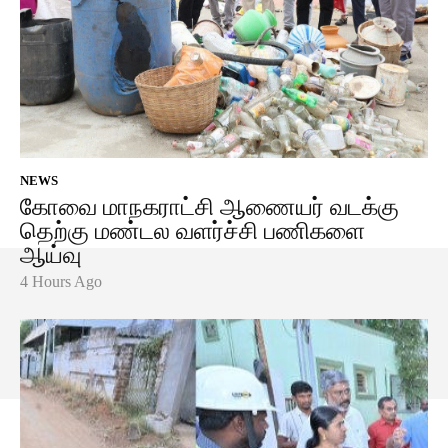
NEWS
கோவை மாநகராட்சி ஆணையர் வடக்கு
தெற்கு மண்டல வளர்ச்சி பணிகளை
ஆய்வு
4 Hours Ago