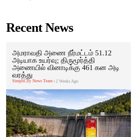
Recent News
அமராவதி அணை நீர்மட்டம் 51.12
அடியாக உயர்வு; திருமூர்த்தி
அணையில் வினாடிக்கு 461 கன அடி
வரத்து
SimpliCity News Team
-
2 Weeks Ago