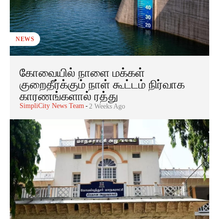
NEWS
கோவையில் நாளை மக்கள்
குறைதீர்க்கும் நாள் கூட்டம் நிர்வாக
காரணங்களால் ரத்து
SimpliCity News Team
-
2 Weeks Ago