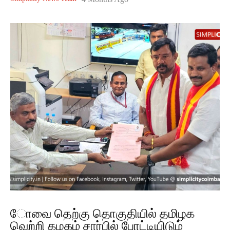
ோவை தெற்கு தொகுதியில் தமிழக
வெற்றி கழகம் சார்பில் போட்டியிடும்