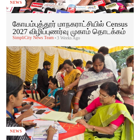
NEWS
கோயம்புத்தூர் மாநகராட்சியில் Census
2027 விழிப்புணர்வு முகாம் தொடக்கம்
SimpliCity News Team
-
3 Weeks Ago
NEWS