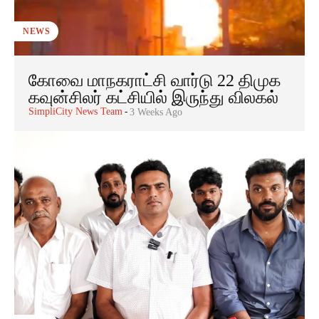
NEWS
கோவை மாநகராட்சி வார்டு 22 திமுக
கவுன்சிலர் கட்சியில் இருந்து விலகல்
SimpliCity News Team
-
3 Weeks Ago