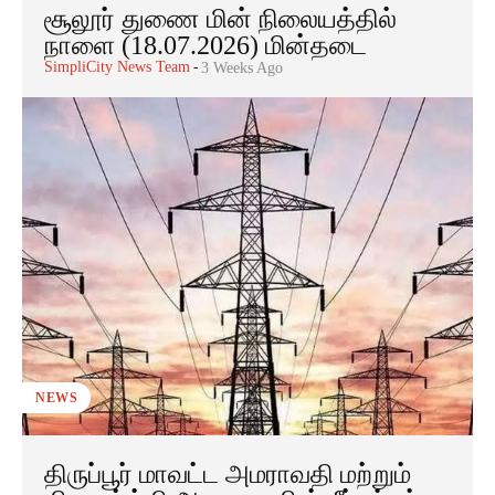
சூலூர் துணை மின் நிலையத்தில்
நாளை (18.07.2026) மின்தடை
SimpliCity News Team
-
3 Weeks Ago
NEWS
திருப்பூர் மாவட்ட அமராவதி மற்றும்