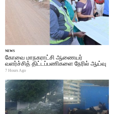
NEWS
கோவை மாநகராட்சி ஆணையர்
வளர்ச்சித் திட்டப்பணிகளை நேரில் ஆய்வு
7 Hours Ago