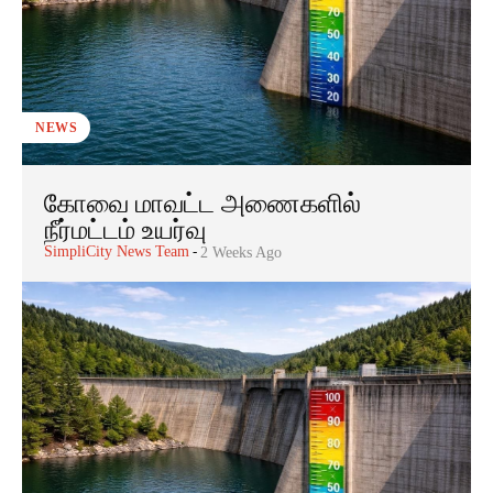
NEWS
கோவை மாவட்ட அணைகளில்
நீர்மட்டம் உயர்வு
SimpliCity News Team
-
2 Weeks Ago