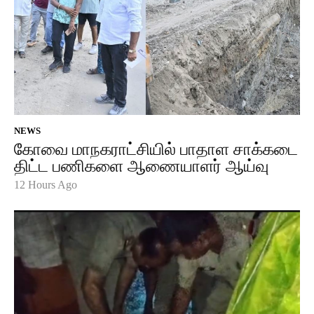
NEWS
கோவை மாநகராட்சியில் பாதாள சாக்கடை
திட்ட பணிகளை ஆணையாளர் ஆய்வு
12 Hours Ago