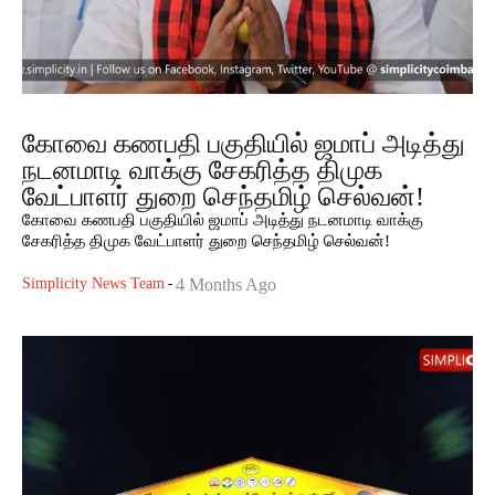
கோவை கணபதி பகுதியில் ஜமாப் அடித்து
நடனமாடி வாக்கு சேகரித்த திமுக
வேட்பாளர் துறை செந்தமிழ் செல்வன்!
கோவை கணபதி பகுதியில் ஜமாப் அடித்து நடனமாடி வாக்கு
சேகரித்த திமுக வேட்பாளர் துறை செந்தமிழ் செல்வன்!
Simplicity News Team
-
4 Months Ago