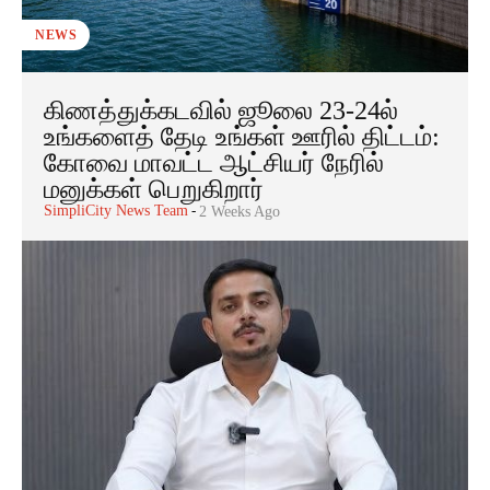
NEWS
கிணத்துக்கடவில் ஜூலை 23-24ல்
உங்களைத் தேடி உங்கள் ஊரில் திட்டம்:
கோவை மாவட்ட ஆட்சியர் நேரில்
மனுக்கள் பெறுகிறார்
SimpliCity News Team
-
2 Weeks Ago