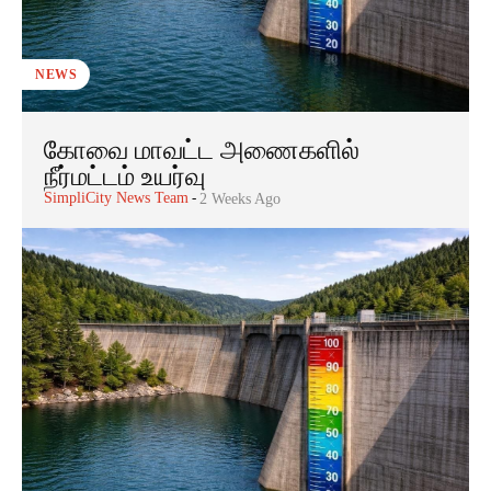
NEWS
கோவை மாவட்ட அணைகளில்
நீர்மட்டம் உயர்வு
SimpliCity News Team
-
2 Weeks Ago