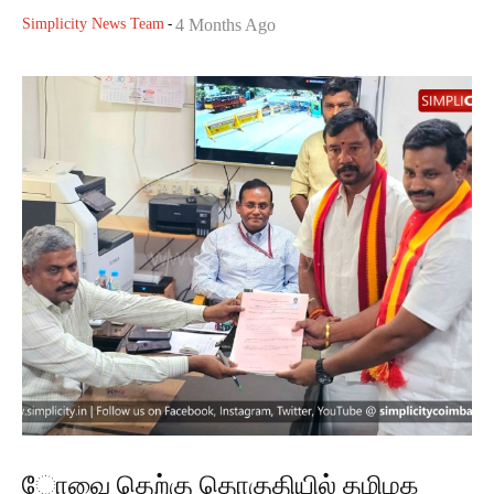
Simplicity News Team
-
4 Months Ago
ோவை தெற்கு தொகுதியில் தமிழக