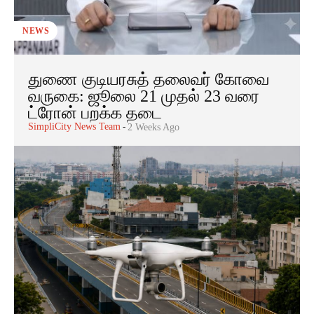
NEWS
துணை குடியரசுத் தலைவர் கோவை
வருகை: ஜூலை 21 முதல் 23 வரை
ட்ரோன் பறக்க தடை
SimpliCity News Team
-
2 Weeks Ago