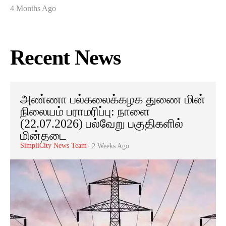
4 Months Ago
Recent News
அண்ணா பல்கலைக்கழக துணை மின்
நிலையம் பராமரிப்பு: நாளை
(22.07.2026) பல்வேறு பகுதிகளில்
மின்தடை
SimpliCity News Team
-
2 Weeks Ago