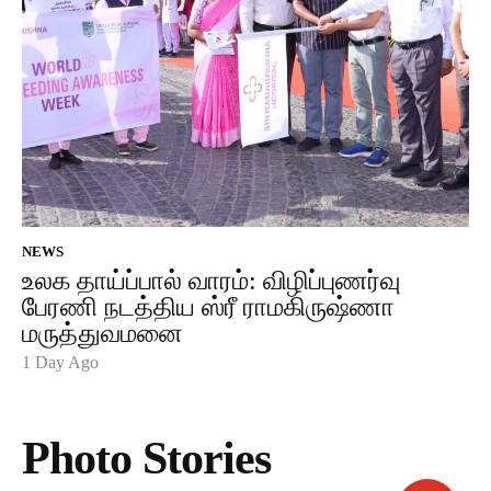
NEWS
உலக தாய்ப்பால் வாரம்: விழிப்புணர்வு
பேரணி நடத்திய ஸ்ரீ ராமகிருஷ்ணா
மருத்துவமனை
1 Day Ago
Photo Stories