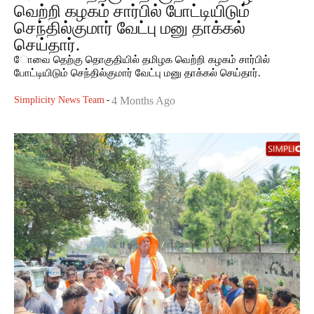
வெற்றி கழகம் சார்பில் போட்டியிடும்
செந்தில்குமார் வேட்பு மனு தாக்கல்
செய்தார்.
ோவை தெற்கு தொகுதியில் தமிழக வெற்றி கழகம் சார்பில்
போட்டியிடும் செந்தில்குமார் வேட்பு மனு தாக்கல் செய்தார்.
Simplicity News Team
-
4 Months Ago