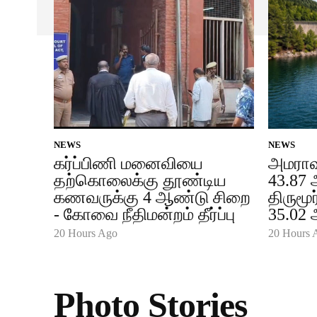
NEWS
NEWS
கர்ப்பிணி மனைவியை
அமராவ
தற்கொலைக்கு தூண்டிய
43.87 
கணவருக்கு 4 ஆண்டு சிறை
திருமூ
- கோவை நீதிமன்றம் தீர்ப்பு
35.02 
20 Hours Ago
20 Hours 
Photo Stories