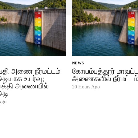
NEWS
தி அணை நீர்மட்டம்
கோயம்புத்தூர் மாவட்
அடியாக உயர்வு;
அணைகளில் நீர்மட்டம்
ர்த்தி அணையில்
20 Hours Ago
அடி
Ago